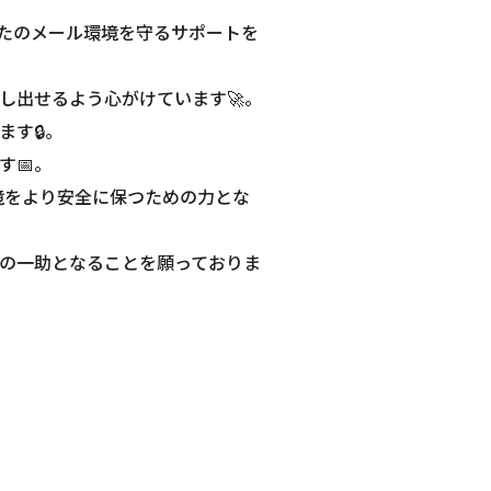
たのメール環境を守るサポートを
し出せるよう心がけています🚀。
す🔒。
す📅。
境をより安全に保つための力とな
の一助となることを願っておりま