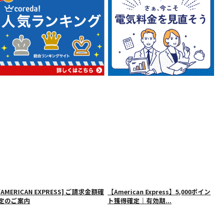
[AMERICAN EXPRESS] ご請求金額確
【American Express】5,000ポイン
定のご案内
ト獲得確定｜有効期...