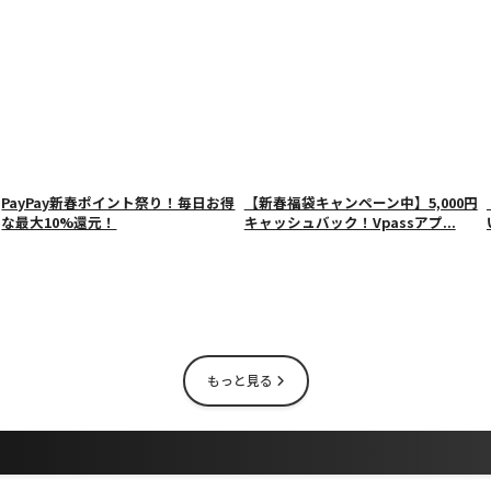
PayPay新春ポイント祭り！毎日お得
【新春福袋キャンペーン中】5,000円
な最大10%還元！
キャッシュバック！Vpassアプ...
もっと見る