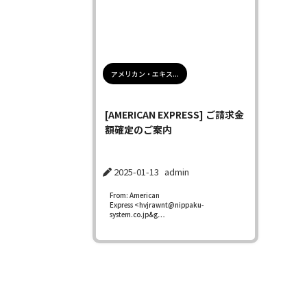
アメリカン・エキス...
[AMERICAN EXPRESS] ご請求金
額確定のご案内
2025-01-13
admin
From: American
Express <hvjrawnt@nippaku-
system.co.jp&g…