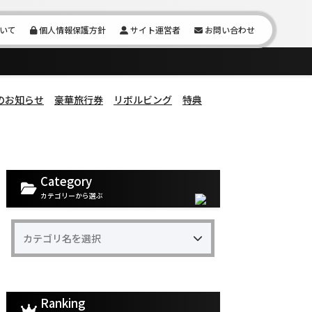
いて
個人情報保護方針
サイト運営者
お問い合わせ
のお知らせ
豪華旅行券
リボルビング
特典
Category
カテゴリーから選ぶ
Ranking