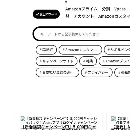
Amazonプライム
分割
Vpass
急上昇ワード
替
アカウント
Amazonカスタ
再認証
Amazonカスタマーサービス
リボルビン
キャンペーンサイト
特典
Amazonプラ
お支払い金額のお知らせ
プライバシー
豪華
お支払い金額のお知らせ
得な最
[AMER