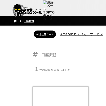
口座振替
Amazonカスタマーサービス
急上昇ワード
口座振替
1
件の記事が該当しました