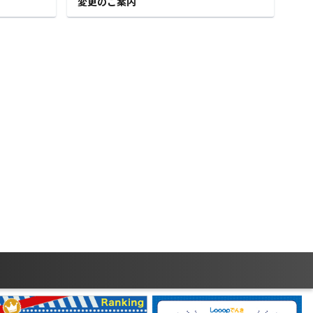
ています。
ッシュバック！Vpassアプリログインキ
ャンペーン
›