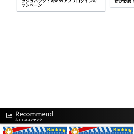
ご案内
‹
1
2
3
Recommend
おすすめコンテンツ