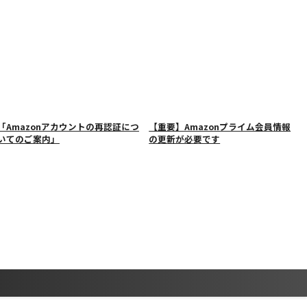
「Amazonアカウントの再認証につ
【重要】Amazonプライム会員情報
いてのご案内」
の更新が必要です