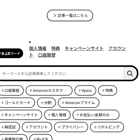
記事一覧はこちら
個人情報
特典
キャンペーンサイト
アカウン
急上昇ワード
ト
口座振替
口座振替
Amazonカスタマーサービス
Vpass
特典
ゴールドカード
分割
Amazonプライム
キャンペーンサイト
個人情報
お支払い金額のお知らせ
再認証
アカウント
プライバシー
リボルビング
豪華旅行券
MyJCB