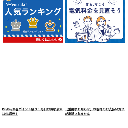
PayPay新春ポイント祭り！毎日お得な最大
【重要なお知らせ】お客様のお支払い方法
10%還元！
が承認されません