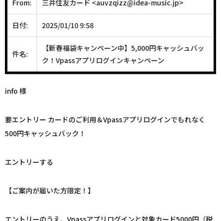
From:
三井住友カード
<
auvzqizz@idea-music.jp
>
日付:
2025/01/10 9:58
【新春福袋キャンペーン中】5,000円キャッシュバッ
件名:
ク！Vpassアプリログインキャンペーン
info 様
要エントリー カードのご利用＆Vpassアプリログインでもれなく
500円キャッシュバック！
エントリーする
【ご案内が届いた方限定！】
エントリーのうえ、Vpassアプリログインと対象カード5000円（税