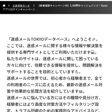
三井住友カード
【新春福袋キャンペーン中】5,000円キャッシュバック！Vpass
アプリログインキャンペーン
「迷惑メールTOKYOデータベース」へようこそ🎉。
ここでは、迷惑メールに関する様々な情報や解決策を
提供する専門サイトとしてご利用いただけます💻。
私たちのサイトは、迷惑メールに関して困っている
方々に向けて、信頼できる情報を提供し、問題解決を
サポートすることを目的としています💪。
迷惑メールの世界では、初心者から経験者まで、全て
の利用者のニーズに応えるため、最新の迷惑メール対
策や効果的な処理方法を紹介しています📖。
迷惑メールに悩んでいる方にはその種類や見分け方、
経験者にはより高度な対策方法やフィルタリング設
定、トラブル回避のための実践的なアドバイスなど、