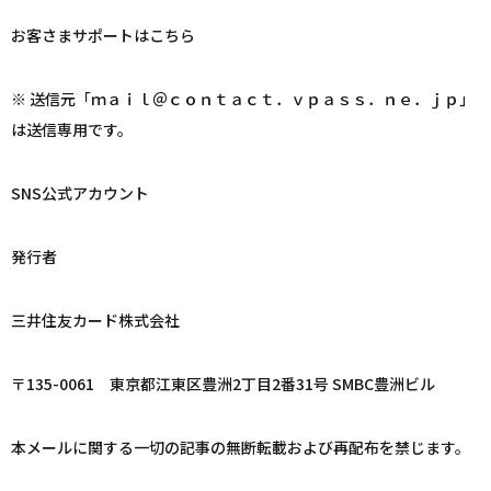
お客さまサポートはこちら
※ 送信元「ｍａｉｌ＠ｃｏｎｔａｃｔ．ｖｐａｓｓ．ｎｅ．ｊｐ」
は送信専用です。
SNS公式アカウント
発行者
三井住友カード株式会社
〒135-0061 東京都江東区豊洲2丁目2番31号 SMBC豊洲ビル
本メールに関する一切の記事の無断転載および再配布を禁じます。