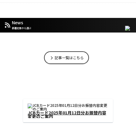
News
新着記事から選ぶ
記事一覧はこちら
なお知らせ】お客様のお支払い方法
JCBカード2025
されません
変更のご案内