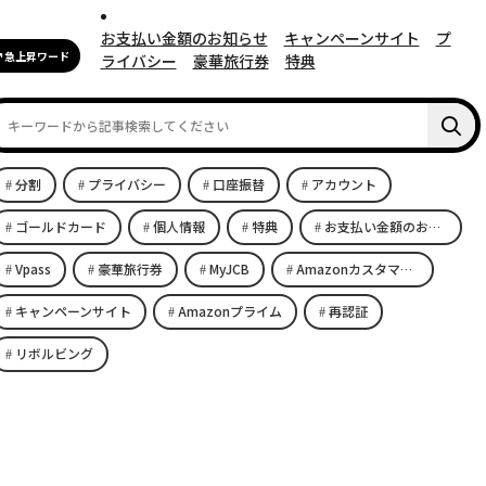
お支払い金額のお知らせ
キャンペーンサイト
プ
急上昇ワード
ライバシー
豪華旅行券
特典
分割
プライバシー
口座振替
アカウント
ゴールドカード
個人情報
特典
お支払い金額のお知らせ
Vpass
豪華旅行券
MyJCB
Amazonカスタマーサービス
キャンペーンサイト
Amazonプライム
再認証
リボルビング