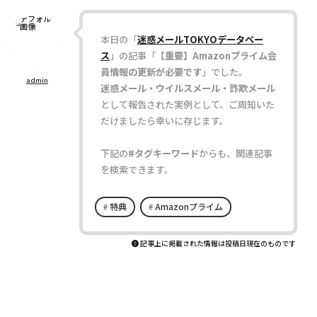
本日の「
迷惑メールTOKYOデータベー
ス
」の記事「
【重要】Amazonプライム会
員情報の更新が必要です
」でした。
admin
迷惑メール・ウイルスメール・詐欺メール
として報告された実例として、ご周知いた
だけましたら幸いに存じます。
下記の
#タグキーワード
からも、関連記事
を検索できます。
特典
Amazonプライム
記事上に掲載された情報は投稿日現在のものです