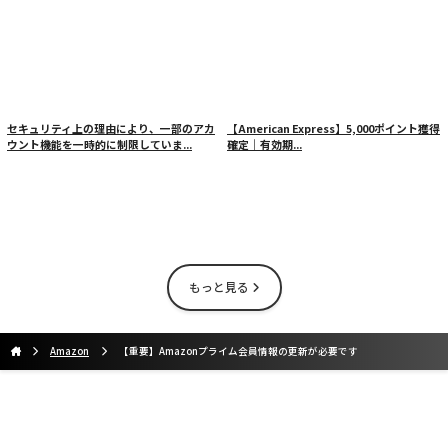
セキュリティ上の理由により、一部のアカ
【American Express】5,000ポイント獲得
ウント機能を一時的に制限していま...
確定｜有効期...
もっと見る
Аmazon
【重要】Amazonプライム会員情報の更新が必要です