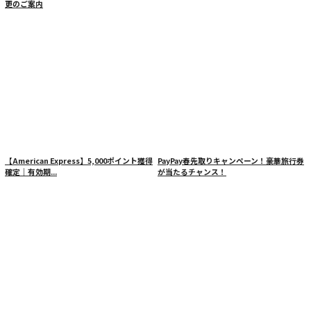
更のご案内
【American Express】5,000ポイント獲得
PayPay春先取りキャンペーン！豪華旅行券
確定｜有効期...
が当たるチャンス！