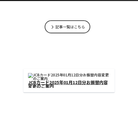
記事一覧はこちら
JCBカード2025年01月12日分お振替内容
変更のご案内
‹
›