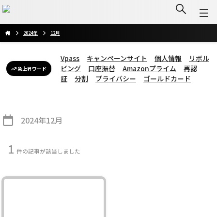
2024年
12月
Vpass
キャンペーンサイト
個人情報
リボル
ビング
口座振替
Amazonプライム
再認
急上昇ワード
証
分割
プライバシー
ゴールドカード
2024年12月
1
件の記事が該当しました