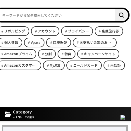
リボルビング
アカウント
プライバシー
豪華旅行券
個人情報
Vpass
口座振替
お支払い金額のお知らせ
Amazonプライム
分割
特典
キャンペーンサイト
Amazonカスタマーサービス
MyJCB
ゴールドカード
再認証
Category
カテゴリーから選ぶ