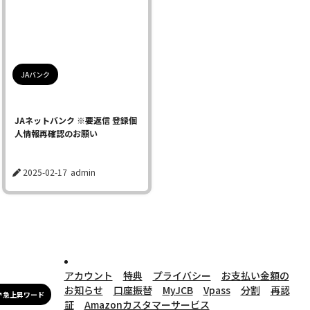
JAバンク
JAネットバンク ※要返信 登録個
人情報再確認のお願い
2025-02-17
admin
アカウント
特典
プライバシー
お支払い金額の
お知らせ
口座振替
MyJCB
Vpass
分割
再認
急上昇ワード
証
Amazonカスタマーサービス