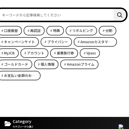
口座振替
再認証
特典
リボルビング
分割
キャンペーンサイト
プライバシー
Amazonカスタマーサービス
MyJCB
アカウント
豪華旅行券
Vpass
ゴールドカード
個人情報
Amazonプライム
お支払い金額のお知らせ
Category
カテゴリーから選ぶ