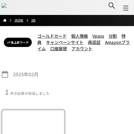
2025年
2月
ゴールドカード
個人情報
Vpass
分割
特
典
キャンペーンサイト
再認証
Amazonプラ
急上昇ワード
イム
口座振替
アカウント
2025年02月
1
件の記事が該当しました